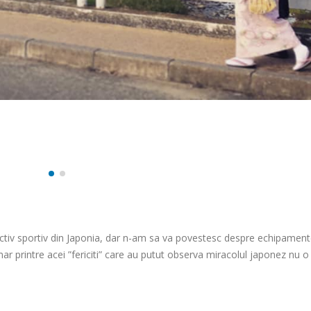
ectiv sportiv din Japonia, dar n-am sa va povestesc despre echipamen
ar printre acei ”fericiti” care au putut observa miracolul japonez nu o