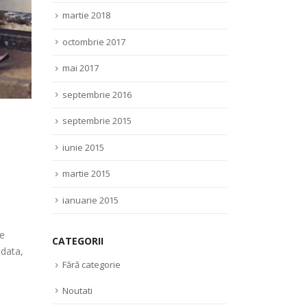
martie 2018
octombrie 2017
mai 2017
septembrie 2016
septembrie 2015
iunie 2015
martie 2015
ianuarie 2015
te
CATEGORII
 data,
Fără categorie
Noutati