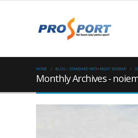
HOME
BLOG – STANDARD WITH RIGHT SIDEBAR
2
Monthly Archives - noie