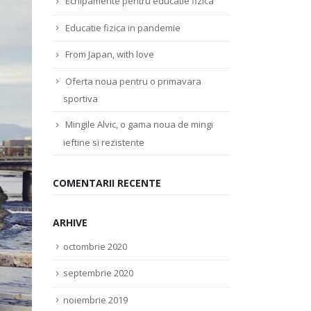
Echipamente pentru educatie fizica
Educatie fizica in pandemie
From Japan, with love
Oferta noua pentru o primavara
sportiva
Mingile Alvic, o gama noua de mingi
ieftine si rezistente
COMENTARII RECENTE
ARHIVE
octombrie 2020
septembrie 2020
noiembrie 2019