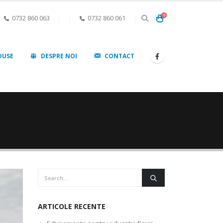
0
0732 860 063
0732 860 061
DUSE
DESPRE NOI
CONTACT
ARTICOLE RECENTE