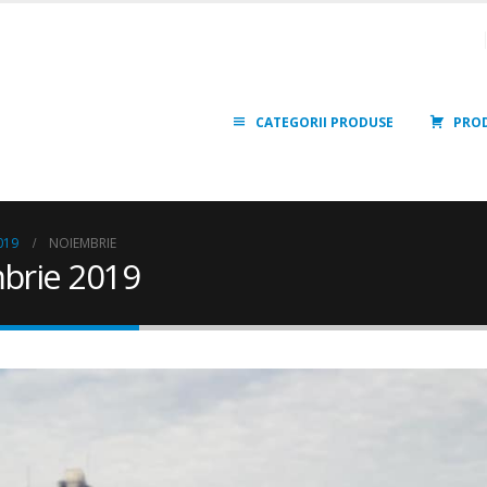
CATEGORII PRODUSE
PRO
019
NOIEMBRIE
mbrie 2019