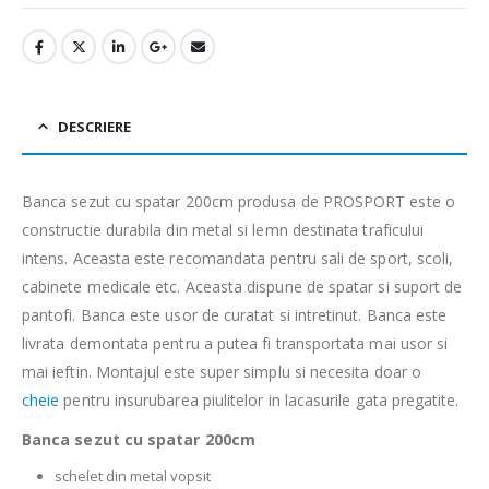
DESCRIERE
Banca sezut cu spatar 200cm produsa de PROSPORT este o
constructie durabila din metal si lemn destinata traficului
intens. Aceasta este recomandata pentru sali de sport, scoli,
cabinete medicale etc. Aceasta dispune de spatar si suport de
pantofi. Banca este usor de curatat si intretinut. Banca este
livrata demontata pentru a putea fi transportata mai usor si
mai ieftin. Montajul este super simplu si necesita doar o
cheie
pentru insurubarea piulitelor in lacasurile gata pregatite.
Banca sezut cu spatar 200cm
schelet din metal vopsit