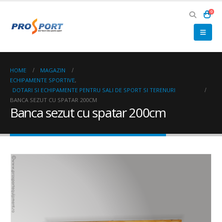
0
HOME
MAGAZIN
ECHIPAMENTE SPORTIVE
,
DOTARI SI ECHIPAMENTE PENTRU SALI DE SPORT SI TERENURI
BANCA SEZUT CU SPATAR 200CM
Banca sezut cu spatar 200cm