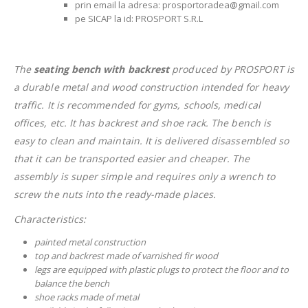
prin email la adresa: prosportoradea@gmail.com
pe SICAP la id: PROSPORT S.R.L
The
seating bench with backrest
produced by PROSPORT is
a durable metal and wood construction intended for heavy
traffic. It is recommended for gyms, schools, medical
offices, etc. It has backrest and shoe rack. The bench is
easy to clean and maintain. It is delivered disassembled so
that it can be transported easier and cheaper. The
assembly is super simple and requires only a wrench to
screw the nuts into the ready-made places.
Characteristics:
painted metal construction
top and backrest made of varnished fir wood
legs are equipped with plastic plugs to protect the floor and to
balance the bench
shoe racks made of metal