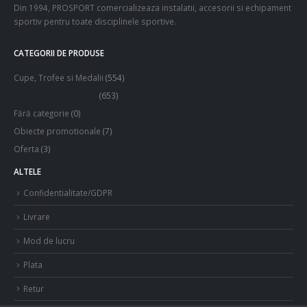
Din 1994, PROSPORT comercializeaza instalatii, accesorii si echipament
sportiv pentru toate disciplinele sportive.
CATEGORII DE PRODUSE
Cupe, Trofee si Medalii
(554)
Echipamente Sportive
(653)
Fără categorie
(0)
Obiecte promotionale
(7)
Oferta
(3)
ALTELE
Confidentialitate/GDPR
Livrare
Mod de lucru
Plata
Retur