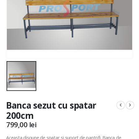
Banca sezut cu spatar
200cm
799,00
lei
Aceasta dispune de spatar si suport de pantofi. Banca de