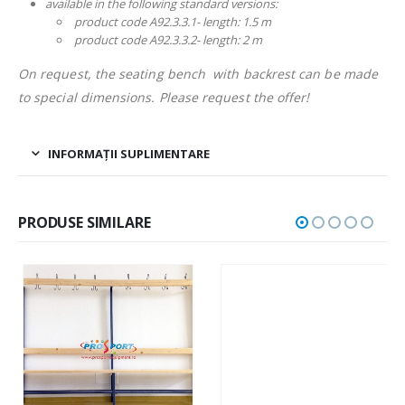
available in the following standard versions:
product code A92.3.3.1- length: 1.5 m
product code A92.3.3.2- length: 2 m
On request, the seating bench with backrest can be made
to special dimensions. Please request the offer!
INFORMAȚII SUPLIMENTARE
PRODUSE SIMILARE
,
RING DE BOX