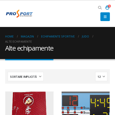
0
HOME
MAGAZIN
ECHIPAMENTE SPORTIVE
JUDO
ALTE ECHIPAMENTE
Alte echipamente