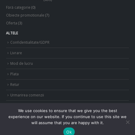
Fără categorie
(0)
Obiecte promotionale
(7)
Oferta
(3)
ALTELE
Confidentialitate/GDPR
Livrare
Mod de lucru
Plata
Retur
Urmarirea comenzii
We use cookies to ensure that we give you the best
experience on our website. If you continue to use this site we
will assume that you are happy with it.
© Copyright 2021. Toate drepturile rezervate.
Ok