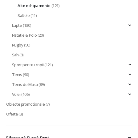
Alte echipamente
(121)
Saltele
(11)
Lupte
(130)
Natatie & Polo
(20)
Rugby
(90)
Sah
(9)
Sport pentru copii
(121)
Tenis
(90)
Tenis de Masa
(89)
Volei
(106)
Obiecte promotionale
(7)
Oferta
(3)
Filtrează După Preț