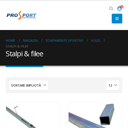
0
HOME
MAGAZIN
ECHIPAMENTE SPORTIVE
VOLEI
STALPI & FILEE
Stalpi & filee