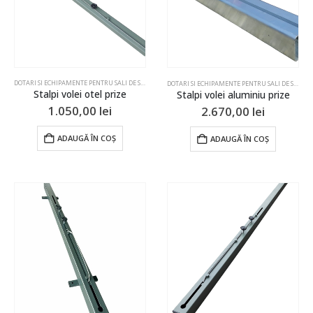
DOTARI SI ECHIPAMENTE PENTRU SALI DE SPORT SI TERENURI
,
STALPI & FILEE
,
VOLEI
DOTARI SI ECHIPAMENTE PENTRU SALI DE SPORT SI TERENURI
Stalpi volei otel prize
Stalpi volei aluminiu prize
1.050,00
lei
2.670,00
lei
ADAUGĂ ÎN COȘ
ADAUGĂ ÎN COȘ