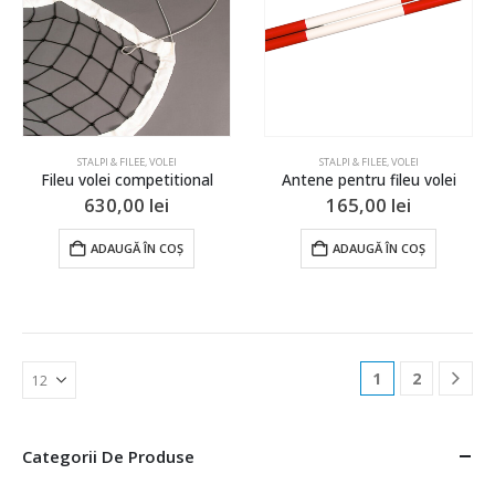
STALPI & FILEE
,
VOLEI
STALPI & FILEE
,
VOLEI
Fileu volei competitional
Antene pentru fileu volei
630,00
lei
165,00
lei
ADAUGĂ ÎN COȘ
ADAUGĂ ÎN COȘ
1
2
Categorii De Produse