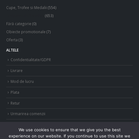
Cupe, Trofee si Medalii
(554)
Echipamente Sportive
(653)
Fără categorie
(0)
Obiecte promotionale
(7)
Oferta
(3)
ALTELE
Confidentialitate/GDPR
Livrare
Mod de lucru
Plata
Retur
Urmarirea comenzii
We use cookies to ensure that we give you the best
experience on our website. If you continue to use this site we