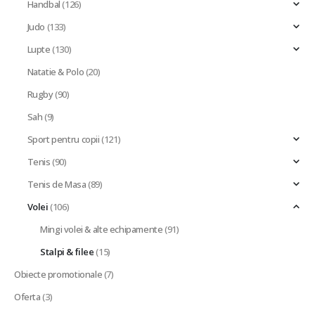
Handbal
(126)
Judo
(133)
Lupte
(130)
Natatie & Polo
(20)
Rugby
(90)
Sah
(9)
Sport pentru copii
(121)
Tenis
(90)
Tenis de Masa
(89)
Volei
(106)
Mingi volei & alte echipamente
(91)
Stalpi & filee
(15)
Obiecte promotionale
(7)
Oferta
(3)