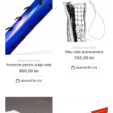
STALPI & FILEE
,
VOLEI
Fileu volei antrenament
550,00
lei
STALPI & FILEE
,
VOLEI
Protectie pentru stalpi volei
ADAUGĂ ÎN COȘ
860,00
lei
ADAUGĂ ÎN COȘ