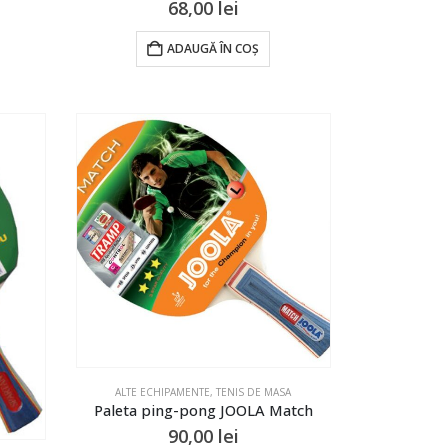
68,00
lei
ADAUGĂ ÎN COȘ
ALTE ECHIPAMENTE
,
TENIS DE MASA
Paleta ping-pong JOOLA Match
90,00
lei