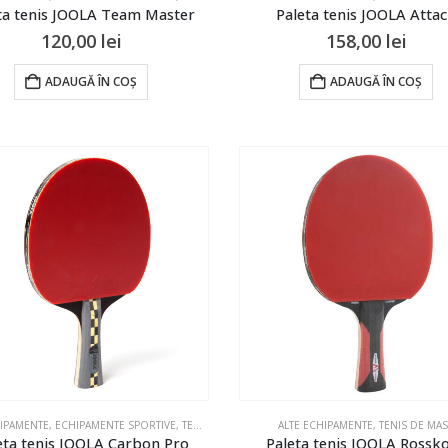
ta tenis JOOLA Team Master
Paleta tenis JOOLA Atta
120,00
lei
158,00
lei
ADAUGĂ ÎN COȘ
ADAUGĂ ÎN COȘ
HIPAMENTE
,
ECHIPAMENTE SPORTIVE
,
TENIS DE MASA
ALTE ECHIPAMENTE
,
TENIS DE MA
eta tenis JOOLA Carbon Pro
Paleta tenis JOOLA Rossk