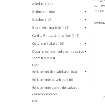
Atletism
(100)
antren
masaj.
Badminton
(68)
Baschet
(128)
Sorteaz
Box si Arte martiale
(168)
Cardio, Fitness & timp liber
(146)
Culturism, haltere
(50)
Dotari si echipamente pentru sali de
sport si terenuri
(120)
Echipament de reabilitare
(103)
Echipamente de arbitraj
(16)
Echipamente pentru dezvoltarea
calitatilor motrice
A
(101)