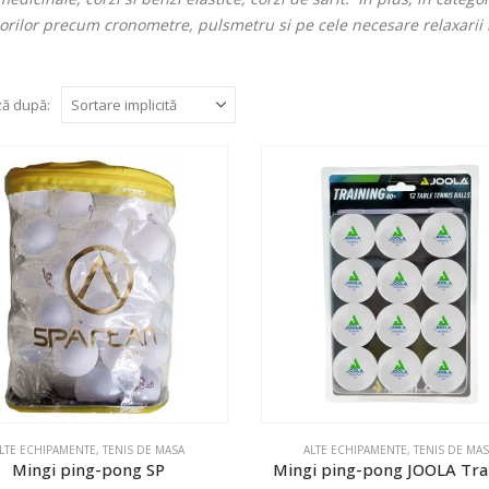
orilor precum cronometre, pulsmetru si pe cele necesare relaxarii m
ă după:
LTE ECHIPAMENTE
,
TENIS DE MASA
ALTE ECHIPAMENTE
,
TENIS DE MA
Mingi ping-pong SP
Mingi ping-pong JOOLA Tra