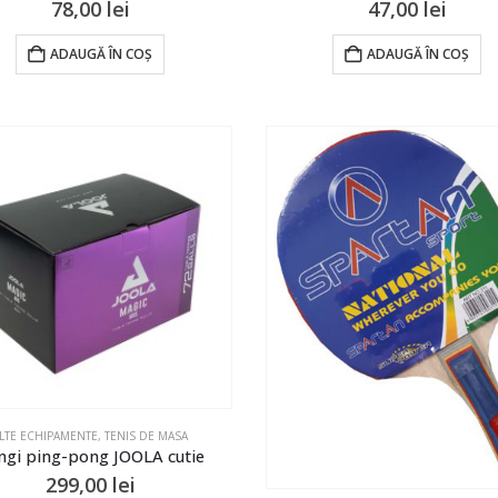
78,00
lei
47,00
lei
ADAUGĂ ÎN COȘ
ADAUGĂ ÎN COȘ
LTE ECHIPAMENTE
,
TENIS DE MASA
ngi ping-pong JOOLA cutie
299,00
lei