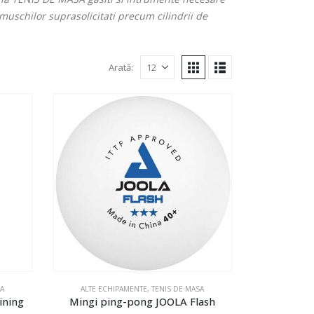
uschilor suprasolicitati precum cilindrii de
Arată:
SA
ALTE ECHIPAMENTE
,
TENIS DE MASA
ining
Mingi ping-pong JOOLA Flash