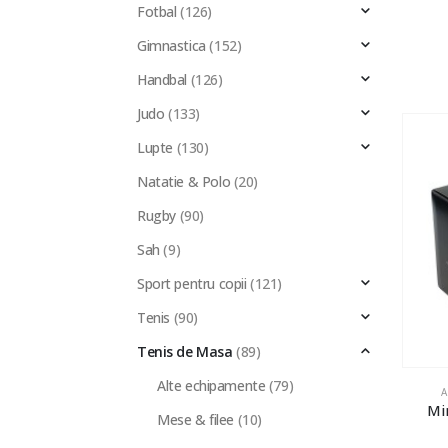
Fotbal
(126)
Gimnastica
(152)
Handbal
(126)
Judo
(133)
Lupte
(130)
Natatie & Polo
(20)
Rugby
(90)
Sah
(9)
Sport pentru copii
(121)
Tenis
(90)
Tenis de Masa
(89)
Alte echipamente
(79)
A
Mi
Mese & filee
(10)