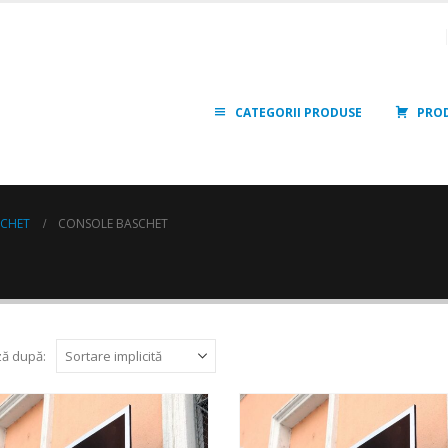
CATEGORII PRODUSE
PRO
SCHET
CONSOLE BASCHET
ă după: