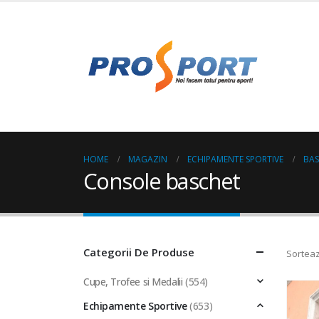
HOME
MAGAZIN
ECHIPAMENTE SPORTIVE
BA
Console baschet
Categorii De Produse
Sorteaz
Cupe, Trofee si Medalii
(554)
Echipamente Sportive
(653)