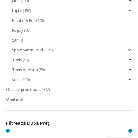
Judo
(133)
Lupte
(130)
Natatie & Polo
(20)
Rugby
(90)
Sah
(9)
Sport pentru copii
(121)
Tenis
(90)
Tenis de Masa
(89)
Volei
(106)
Obiecte promotionale
(7)
Oferta
(3)
Filtrează După Preț