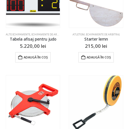
ALTE ECHIPAMENTE
,
ECHIPAMENTE DE ARBITRAJ
,
JUDO
ATLETISM
,
ECHIPAMENTE DE ARBITRAJ
Tabela afisaj pentru judo
Starter lemn
5.220,00
lei
215,00
lei
ADAUGĂ ÎN COȘ
ADAUGĂ ÎN COȘ