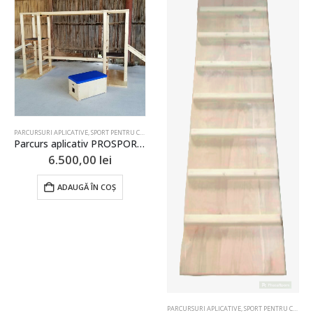
PARCURSURI APLICATIVE
,
SPORT PENTRU COPII
Parcurs aplicativ PROSPORT1
6.500,00
lei
ADAUGĂ ÎN COȘ
PARCURSURI APLICATIVE
,
SPORT PENTRU COPII