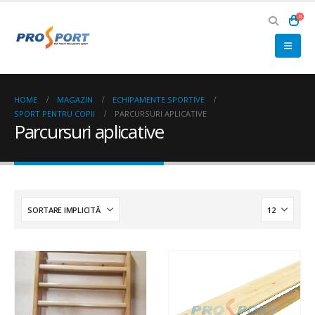
0
HOME
MAGAZIN
ECHIPAMENTE SPORTIVE
SPORT PENTRU COPII
PARCURSURI APLICATIVE
Parcursuri aplicative