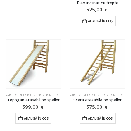
Plan inclinat cu trepte
525,00
lei
ADAUGĂ ÎN COȘ
PARCURSURI APLICATIVE
,
SPORT PENTRU COPII
PARCURSURI APLICATIVE
,
SPORT PENTRU COPII
Topogan atasabil pe spalier
Scara atasabila pe spalier
599,00
lei
575,00
lei
ADAUGĂ ÎN COȘ
ADAUGĂ ÎN COȘ