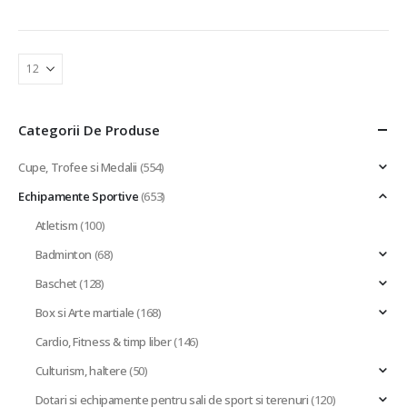
Categorii De Produse
Cupe, Trofee si Medalii
(554)
Echipamente Sportive
(653)
Atletism
(100)
Badminton
(68)
Baschet
(128)
Box si Arte martiale
(168)
Cardio, Fitness & timp liber
(146)
Culturism, haltere
(50)
Dotari si echipamente pentru sali de sport si terenuri
(120)