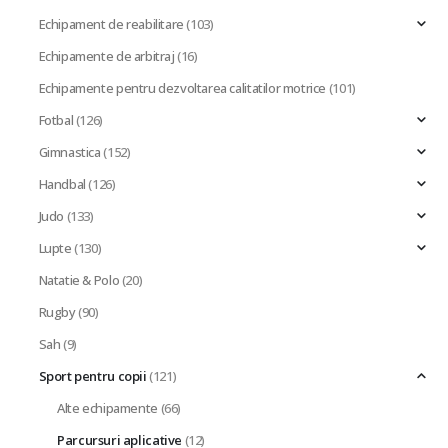
Echipament de reabilitare
(103)
Echipamente de arbitraj
(16)
Echipamente pentru dezvoltarea calitatilor motrice
(101)
Fotbal
(126)
Gimnastica
(152)
Handbal
(126)
Judo
(133)
Lupte
(130)
Natatie & Polo
(20)
Rugby
(90)
Sah
(9)
Sport pentru copii
(121)
Alte echipamente
(66)
Parcursuri aplicative
(12)