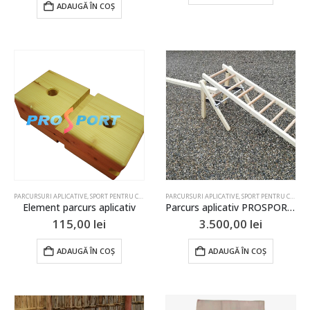
ADAUGĂ ÎN COȘ
PARCURSURI APLICATIVE
,
SPORT PENTRU COPII
PARCURSURI APLICATIVE
,
SPORT PENTRU COPII
Element parcurs aplicativ
Parcurs aplicativ PROSPORT2
115,00
lei
3.500,00
lei
ADAUGĂ ÎN COȘ
ADAUGĂ ÎN COȘ