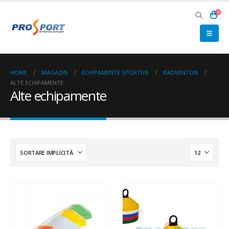
0
HOME
MAGAZIN
ECHIPAMENTE SPORTIVE
BADMINTON
ALTE ECHIPAMENTE
Alte echipamente