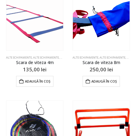
ALTE ECHIPAMENTE
,
ALTE ECHIPAMENTE
,
ALTE ECHIPAMENTE
ALTE ECHIPAMENTE
,
ALTE ECHIPAMENTE
,
ALTE ECHIPAMENTE
,
ALTE ECHIPAME
,
ALTE 
Scara de viteza 4m
Scara de viteza 8m
135,00
lei
250,00
lei
ADAUGĂ ÎN COȘ
ADAUGĂ ÎN COȘ