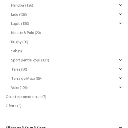
Handbal
(126)
Judo
(133)
Lupte
(130)
Natatie & Polo
(20)
Rugby
(90)
Sah
(9)
Sport pentru copii
(121)
Tenis
(90)
Tenis de Masa
(89)
Volei
(106)
Obiecte promotionale
(7)
Oferta
(3)
Filtrează După Preț