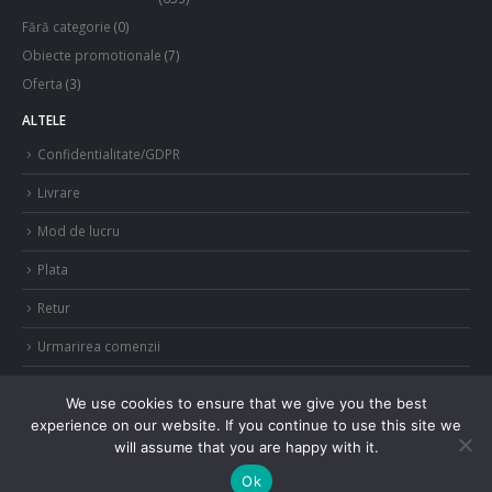
Fără categorie
(0)
Obiecte promotionale
(7)
Oferta
(3)
ALTELE
Confidentialitate/GDPR
Livrare
Mod de lucru
Plata
Retur
Urmarirea comenzii
We use cookies to ensure that we give you the best
experience on our website. If you continue to use this site we
will assume that you are happy with it.
© Copyright 2021. Toate drepturile rezervate.
Ok