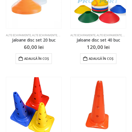
ALTE ECHIPAMENTE
,
ALTE ECHIPAMENTE
,
ALTE ECHIPAMENTE
ALTE ECHIPAMENTE
,
ALTE ECHIPAMENTE
,
ALTE ECHIPAMENTE
,
ALTE ECHIPAME
,
ALTE 
Jaloane disc set 20 buc
Jaloane disc set 40 buc
60,00
lei
120,00
lei
ADAUGĂ ÎN COȘ
ADAUGĂ ÎN COȘ