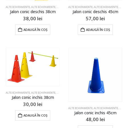
ALTE ECHIPAMENTE
,
ALTE ECHIPAMENTE
,
ALTE ECHIPAMENTE
ALTE ECHIPAMENTE
,
ALTE ECHIPAMENTE
,
ALTE ECHIPAMENTE
,
ALTE ECHIPAME
,
ALTE 
Jalon conic deschis 38cm
Jalon conic deschis 45cm
38,00
lei
57,00
lei
ADAUGĂ ÎN COȘ
ADAUGĂ ÎN COȘ
ALTE ECHIPAMENTE
,
ALTE ECHIPAMENTE
,
ALTE ECHIPAMENTE
,
ALTE ECHIPAMENTE
,
ALTE ECHIPAME
Jalon conic inchis 38cm
30,00
lei
ALTE ECHIPAMENTE
,
ALTE ECHIPAMENTE
,
ALTE 
Jalon conic inchis 45cm
ADAUGĂ ÎN COȘ
48,00
lei