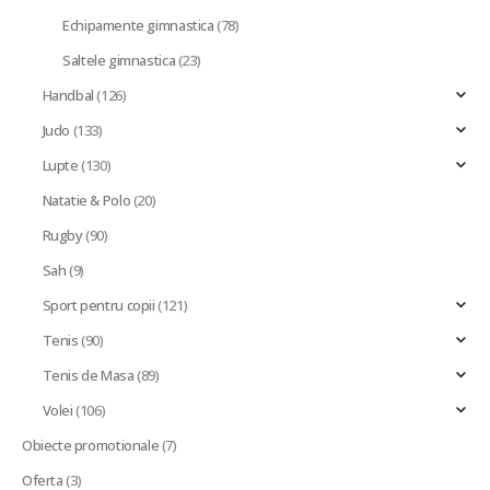
Echipamente gimnastica
(78)
Saltele gimnastica
(23)
Handbal
(126)
Judo
(133)
Lupte
(130)
Natatie & Polo
(20)
Rugby
(90)
Sah
(9)
Sport pentru copii
(121)
Tenis
(90)
Tenis de Masa
(89)
Volei
(106)
Obiecte promotionale
(7)
Oferta
(3)