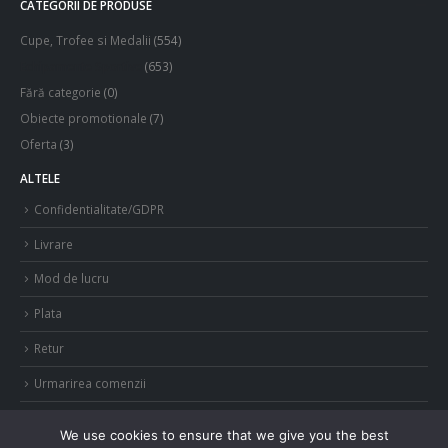
CATEGORII DE PRODUSE
Cupe, Trofee si Medalii
(554)
Echipamente Sportive
(653)
Fără categorie
(0)
Obiecte promotionale
(7)
Oferta
(3)
ALTELE
Confidentialitate/GDPR
Livrare
Mod de lucru
Plata
Retur
Urmarirea comenzii
We use cookies to ensure that we give you the best