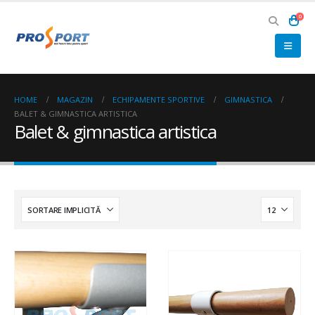
0
HOME
MAGAZIN
ECHIPAMENTE SPORTIVE
GIMNASTICA
BALET & GIMNASTICA ARTISTICA
Balet & gimnastica artistica