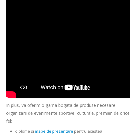
In plus, va oferim o gama bogata de produse necesare
organizarii de evenimente sportive, culturale, premieri de orice
fel:
diplome si
mape de prezentare
pentru acestea