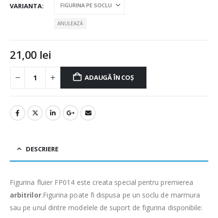
VARIANTA
ANULEAZĂ
21,00
lei
ADAUGĂ ÎN COȘ
DESCRIERE
Figurina fluier FP014 este creata special pentru premierea
arbitrilor
.Figurina poate fi dispusa pe un soclu de marmura
sau pe unul dintre modelele de suport de figurina disponibile: