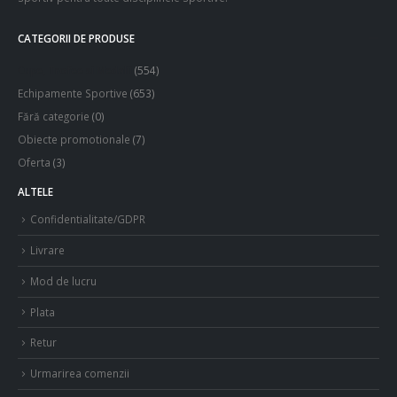
CATEGORII DE PRODUSE
Cupe, Trofee si Medalii
(554)
Echipamente Sportive
(653)
Fără categorie
(0)
Obiecte promotionale
(7)
Oferta
(3)
ALTELE
Confidentialitate/GDPR
Livrare
Mod de lucru
Plata
Retur
Urmarirea comenzii