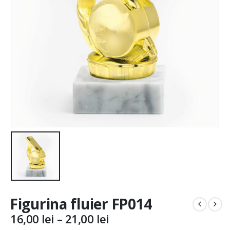
Figurina fluier FP014
Interval
16,00
lei
–
21,00
lei
de