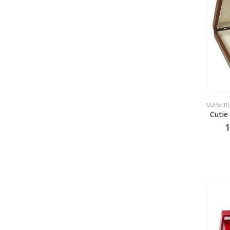
CUPE, TR
Cutie