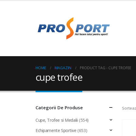
HOME
MAGAZIN
PRODUCT TAG -
CUPE TROFEE
cupe trofee
Categorii De Produse
Sorteaz
Cupe, Trofee si Medalii
(554)
Echipamente Sportive
(653)