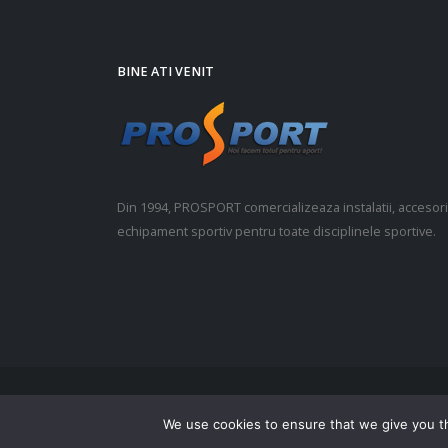
BINE ATI VENIT
Din 1994, PROSPORT comercializeaza instalatii, accesorii
echipament sportiv pentru toate disciplinele sportive.
© Copyright 2021. Toate drepturile rezervate.
We use cookies to ensure that we give you th