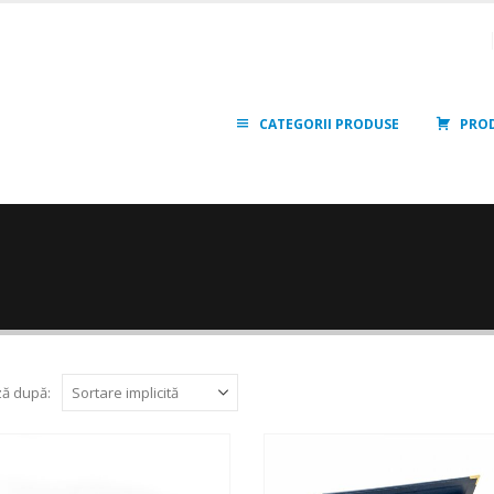
CATEGORII PRODUSE
PRO
ă după: