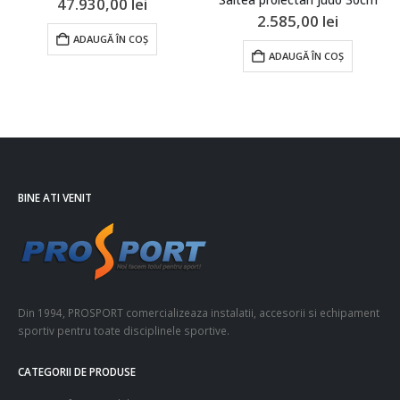
47.930,00
lei
2.585,00
lei
ADAUGĂ ÎN COȘ
ADAUGĂ ÎN COȘ
BINE ATI VENIT
Din 1994, PROSPORT comercializeaza instalatii, accesorii si echipament
sportiv pentru toate disciplinele sportive.
CATEGORII DE PRODUSE