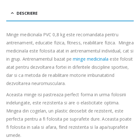
DESCRIERE
Minge medicinala PVC 0,8 kg este recomandata pentru
antrenament, educatie fizica, fitness, reabilitare fizica. Mingea
medicinala este folosita atat in antrenamentul individual, cat si
in grup. Antrenamentul bazat pe
minge medicinala
este folosit
atat pentru dezvoltarea fortei in diferitele discipline sportive,
dar si ca metoda de reabilitare motorie imbunatatind
dezvoltarea neuromusculara.
Aceasta minge isi pastreaza perfect forma in urma folosirii
indelungate, este rezistenta si are o elasticitate optima.
Mingea din cogelan, un plastic deosebit de rezistent, este
perfecta pentru a fi folosita pe suprafete dure. Aceasta poate
fi folosita in sala si afara, fiind rezistenta si la apa/suprafete
umede.