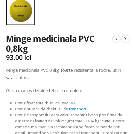
Minge medicinala PVC
0,8kg
93,00
lei
Minge medicinala PVC 0.8kg foarte rezistenta la tocire, uz in
sala si afara.
Gasiti mai jos detaliile tehnice complete.
Pretul fisat este /buc, inclusiv TVA.
Pretul nu include cheltuieli de
transport
.
Pretul transportului este calculat pentru livrari prin firme de
curierat cu limitari de volum/ greutate (30-34 kg/ cutie). Pentru
comenzi mai mari, va recomandam sa faceti comanda prin
email, urmand se va calculam pretul transportului realizat prin