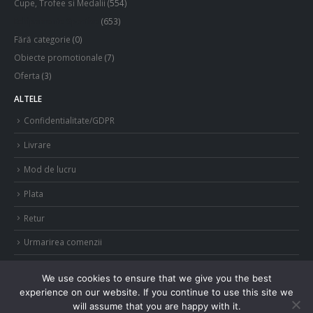
Cupe, Trofee si Medalii
(554)
Echipamente Sportive
(653)
Fără categorie
(0)
Obiecte promotionale
(7)
Oferta
(3)
ALTELE
Confidentialitate/GDPR
Livrare
Mod de lucru
Plata
Retur
Urmarirea comenzii
We use cookies to ensure that we give you the best
experience on our website. If you continue to use this site we
will assume that you are happy with it.