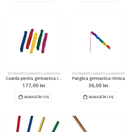
ECHIPAMENTE GIMNASTICA
,
GIMNASTICA
ECHIPAMENTE GIMNASTICA
,
GIMNASTICA
Coarda pentru gimnastica ritmica
Panglica gimnastica ritmica
177,00
lei
36,00
lei
ADAUGĂ ÎN COȘ
ADAUGĂ ÎN COȘ