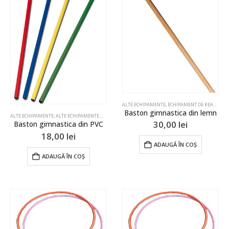
ALTE ECHIPAMENTE
,
ECHIPAMENT DE REABILITARE
Baston gimnastica din lemn
ALTE ECHIPAMENTE
,
ALTE ECHIPAMENTE
,
ECHIPAMENT DE REABILITARE
,
ECHIPAMENTE GIMNASTIC
30,00
lei
Baston gimnastica din PVC
18,00
lei
ADAUGĂ ÎN COȘ
ADAUGĂ ÎN COȘ