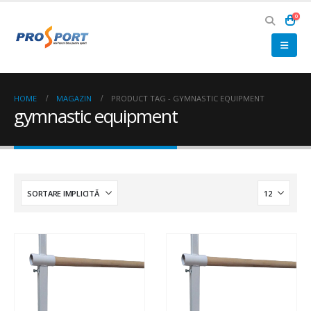
0
HOME
MAGAZIN
PRODUCT TAG -
GYMNASTIC EQUIPMENT
gymnastic equipment