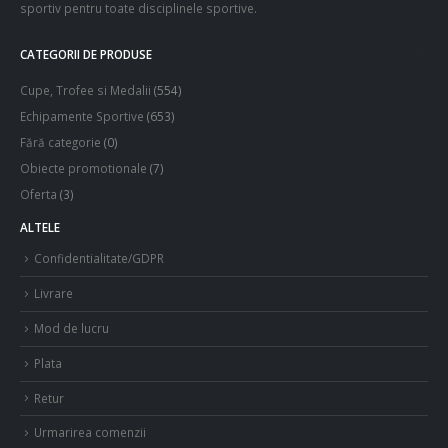
sportiv pentru toate disciplinele sportive.
CATEGORII DE PRODUSE
Cupe, Trofee si Medalii
(554)
Echipamente Sportive
(653)
Fără categorie
(0)
Obiecte promotionale
(7)
Oferta
(3)
ALTELE
Confidentialitate/GDPR
Livrare
Mod de lucru
Plata
Retur
Urmarirea comenzii