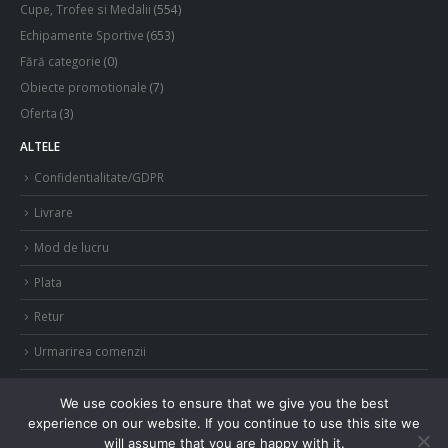
Cupe, Trofee si Medalii
(554)
Echipamente Sportive
(653)
Fără categorie
(0)
Obiecte promotionale
(7)
Oferta
(3)
ALTELE
Confidentialitate/GDPR
Livrare
Mod de lucru
Plata
Retur
Urmarirea comenzii
We use cookies to ensure that we give you the best
experience on our website. If you continue to use this site we
will assume that you are happy with it.