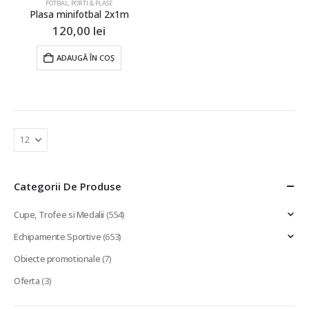
FOTBAL
,
PORTI & PLASE
Plasa minifotbal 2x1m
120,00
lei
ADAUGĂ ÎN COȘ
Categorii De Produse
Cupe, Trofee si Medalii
(554)
Echipamente Sportive
(653)
Obiecte promotionale
(7)
Oferta
(3)