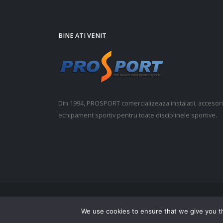
BINE ATI VENIT
Din 1994, PROSPORT comercializeaza instalatii, accesorii
echipament sportiv pentru toate disciplinele sportive.
© Copyright 2021. Toate drepturile rezervate.
We use cookies to ensure that we give you th