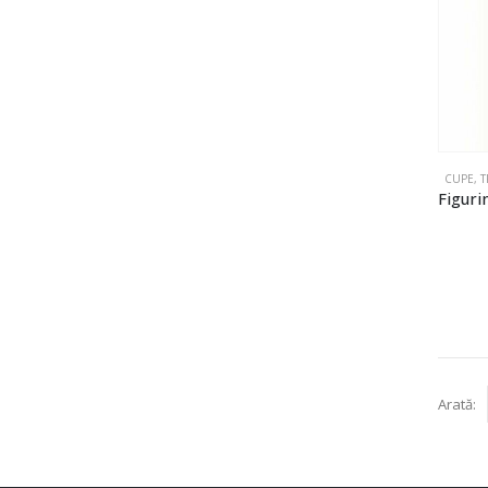
CUPE, T
Arată: