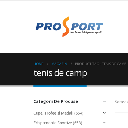
HOME
MAGAZIN
PRODUCT TAG -
TENIS DE CAMP
tenis de camp
Categorii De Produse
Sorteaz
Cupe, Trofee si Medalii
(554)
Echipamente Sportive
(653)