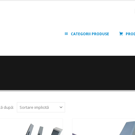
CATEGORII PRODUSE
PRO
ă după: