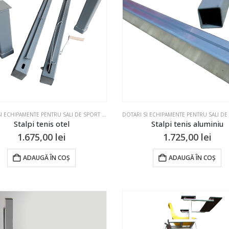
DOTARI SI ECHIPAMENTE PENTRU SALI DE SPORT SI TERENURI
,
STALPI & FILEE
,
TENIS
Stalpi tenis otel
Stalpi tenis aluminiu
1.675,00
lei
1.725,00
lei
ADAUGĂ ÎN COȘ
ADAUGĂ ÎN COȘ